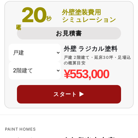
20
外壁塗装費用
秒
シミュレーション
匿名
お見積書
外壁 ラジカル塗料
戸建 2階建て・延床30坪・足場込
の概算目安
¥553,000
スタート ▶
PAINT HOMES