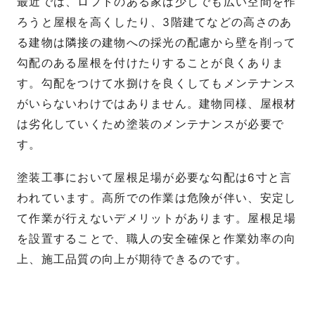
最近では、ロフトのある家は少しでも広い空間を作
ろうと屋根を高くしたり、3階建てなどの高さのあ
る建物は隣接の建物への採光の配慮から壁を削って
勾配のある屋根を付けたりすることが良くありま
す。勾配をつけて水捌けを良くしてもメンテナンス
がいらないわけではありません。建物同様、屋根材
は劣化していくため塗装のメンテナンスが必要で
す。
塗装工事において屋根足場が必要な勾配は6寸と言
われています。高所での作業は危険が伴い、安定し
て作業が行えないデメリットがあります。屋根足場
を設置することで、職人の安全確保と作業効率の向
上、施工品質の向上が期待できるのです。