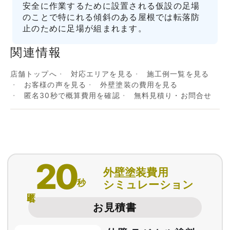
安全に作業するために設置される仮設の足場
のことで特にれる傾斜のある屋根では転落防
止のために足場が組まれます。
関連情報
店舗トップへ
対応エリアを見る
施工例一覧を見る
お客様の声を見る
外壁塗装の費用を見る
匿名30秒で概算費用を確認
無料見積り・お問合せ
20
外壁塗装費用
秒
シミュレーション
匿名
お見積書