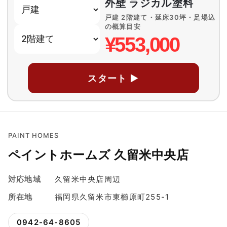
外壁 ラジカル塗料
戸建 2階建て・延床30坪・足場込
の概算目安
¥553,000
スタート ▶
PAINT HOMES
ペイントホームズ 久留米中央店
対応地域
久留米中央店周辺
所在地
福岡県久留米市東櫛原町255-1
0942-64-8605