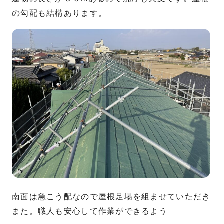
の勾配も結構あります。
南面は急こう配なので屋根足場を組ませていただき
また。職人も安心して作業ができるよう