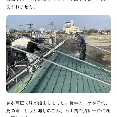
あふれません、
さあ高圧洗浄が始まりました。長年のコケや汚れ、
鳥の糞、サッシ廻りのごみ、っ土間の清掃一斉に洗