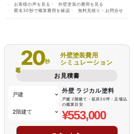
お客様の声を見る
外壁塗装の費用を見る
匿名30秒で概算費用を確認
無料見積り・お問合せ
20
外壁塗装費用
秒
シミュレーション
匿名
お見積書
外壁 ラジカル塗料
戸建 2階建て・延床30坪・足場込
の概算目安
¥553,000