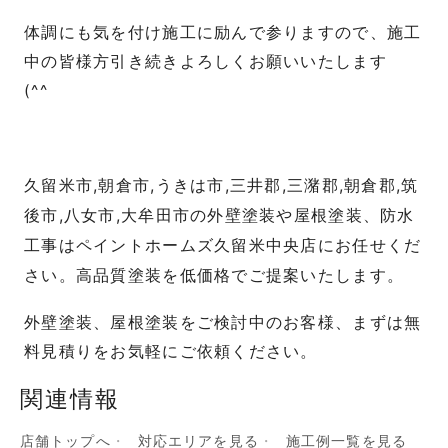
体調にも気を付け施工に励んで参りますので、施工
中の皆様方引き続きよろしくお願いいたします
(^^ゞ
久留米市,朝倉市,うきは市,三井郡,三潴郡,朝倉郡,筑
後市,八女市,大牟田市の外壁塗装や屋根塗装、防水
工事はペイントホームズ久留米中央店にお任せくだ
さ
い。高品質塗装を低価格でご提案いたします。
外壁塗装、屋根塗装をご検討中のお客様、まずは無
料見積りをお気軽にご依頼ください。
関連情報
店舗トップへ
対応エリアを見る
施工例一覧を見る