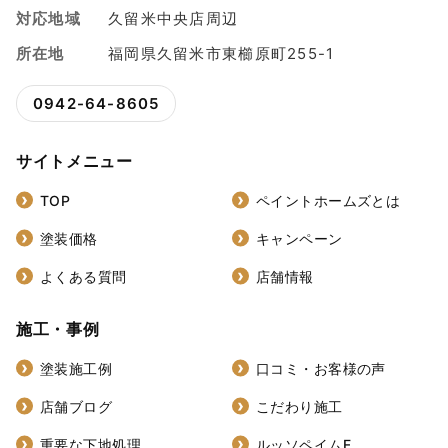
対応地域
久留米中央店周辺
所在地
福岡県久留米市東櫛原町255-1
0942-64-8605
サイトメニュー
TOP
ペイントホームズとは
塗装価格
キャンペーン
よくある質問
店舗情報
施工・事例
塗装施工例
口コミ・お客様の声
店舗ブログ
こだわり施工
重要な下地処理
ルッソペイムF