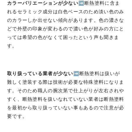
カラーバリエーションが少ない
➡断熱塗料に含ま
れるセラミック成分は白色ベースのため淡い色のみ
のカラーしか出せない傾向があります。色の濃さな
どで外壁の印象が変わるので濃い色が好みの方にと
っては希望の色がなくて困ったという声も聞きま
す。
取り扱っている業者が少ない
➡断熱塗料は扱いが
難しく塗装する際は技術が必要な特殊塗料になりま
す。そのため職人の腕次第で仕上がりが左右されや
すく、断熱塗料を扱いなれていない業者は断熱塗料
を最初から取り扱っていない事もあるので注意が必
要です。