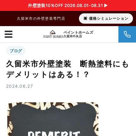
外壁塗装10％OFF 2026.08.01-08.31 ▶︎
久留米市の外壁塗装専門店
価格シミュレーション
☰
ペイントホームズ
久留米中央店
ブログ
久留米市外壁塗装 断熱塗料にも
デメリットはある！？
2024.06.27