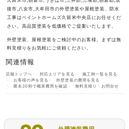
久留米市,朝倉市,うきは市,三井郡,三潴郡,朝倉郡,筑
後市,八女市,大牟田市の外壁塗装や屋根塗装、防水
工事はペイントホームズ久留米中央店にお任せくだ
さ
い。高品質塗装を低価格でご提案いたします。
外壁塗装、屋根塗装をご検討中のお客様、まずは無
料見積りをお気軽にご依頼ください。
関連情報
店舗トップへ
対応エリアを見る
施工例一覧を見る
お客様の声を見る
外壁塗装の費用を見る
匿名30秒で概算費用を確認
無料見積り・お問合せ