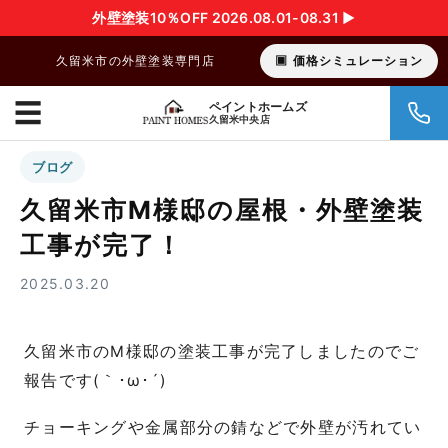
外壁塗装10％OFF 2026.08.01-08.31 ▶︎
久留米市の外壁塗装専門店
価格シミュレーション
☰
ペイントホームズ
久留米中央店
ブログ
久留米市M様邸の屋根・外壁塗装
工事が完了！
2025.03.20
久留米市のM様邸の塗装工事が完了しましたのでご
報告です(｀･ω･´)
チョーキングや金属部分の錆などで外壁が汚れてい