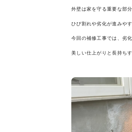
外壁は家を守る重要な部
ひび割れや劣化が進みや
今回の補修工事では、劣
美しい仕上がりと長持ち