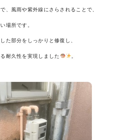
分で、風雨や紫外線にさらされることで、
すい場所です。
化した部分をしっかりと修復し、
する耐久性を実現しました
。