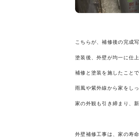
こちらが、補修後の完成
塗装後、外壁が均一に仕
補修と塗装を施したこと
雨風や紫外線から家をし
家の外観も引き締まり、
外壁補修工事は、家の寿