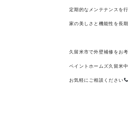
定期的なメンテナンスを
家の美しさと機能性を長
久留米市で外壁補修をお
ペイントホームズ久留米
お気軽にご相談ください