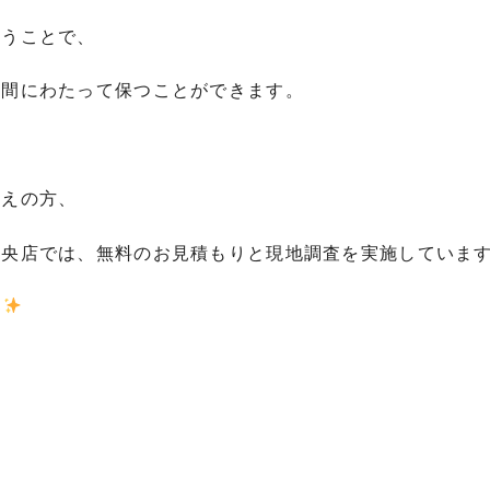
行うことで、
期間にわたって保つことができます。
考えの方、
中央店では、無料のお見積もりと現地調査を実施していま