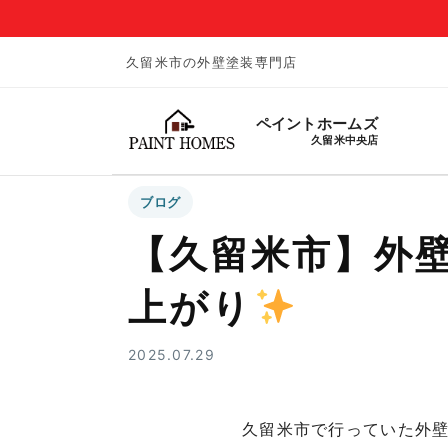
久留米市の外壁塗装専門店
ペイントホームズ
久留米中央店
ブログ
【久留米市】外
上がり
2025.07.29
久留米市で行っていた外