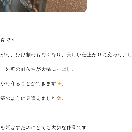
写真です！
上がり、ひび割れもなくなり、美しい仕上がりに変わりま
で、外壁の耐久性が大幅に向上し、
っかり守ることができます
。
新築のように見違えました
。
命を延ばすためにとても大切な作業です。