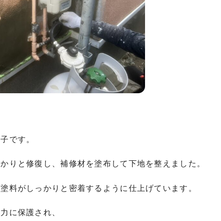
様子です。
っかりと修復し、補修材を塗布して下地を整えました。
、塗料がしっかりと密着するように仕上げています。
強力に保護され、