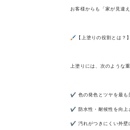
お客様からも「家が見違
🖌【上塗りの役割とは？
上塗りには、次のような
✔ 色の発色とツヤを最も
✔ 防水性・耐候性を向上
✔ 汚れがつきにくい外壁