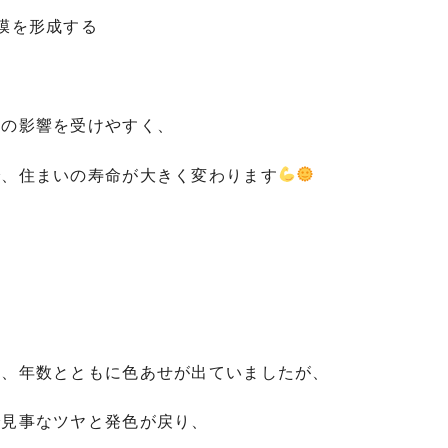
膜を形成する
風の影響を受けやすく、
で、住まいの寿命が大きく変わります
は、年数とともに色あせが出ていましたが、
で見事なツヤと発色が戻り、