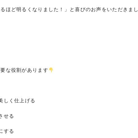
えるほど明るくなりました！」と喜びのお声をいただきま
】
重要な役割があります
美しく仕上げる
させる
にする