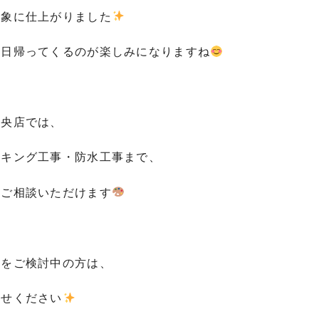
印象に仕上がりました
毎日帰ってくるのが楽しみになりますね
中央店では、
ーキング工事・防水工事まで、
もご相談いただけます
えをご検討中の方は、
わせください