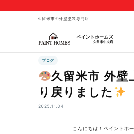
久留米市の外壁塗装専門店
ペイントホームズ
久留米中央店
ブログ
久留米市 外
り戻りました
2025.11.04
こんにちは！ペイントホ