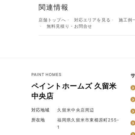
関連情報
店舗トップへ
対応エリアを見る
施工例
無料見積り・お問合せ
PAINT HOMES
ペイントホームズ 久留米
中央店
対応地域
久留米中央店周辺
所在地
福岡県久留米市東櫛原町255-
1