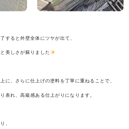
完了すると外壁全体にツヤが出て、
さと美しさが蘇りました
の上に、さらに仕上げの塗料を丁寧に重ねることで、
かり表れ、高級感ある仕上がりになります。
光り、