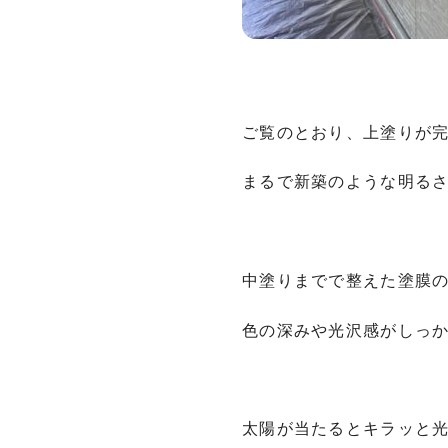
ご覧のとおり、上塗りが
まるで新築のような明る
中塗りまでで整えた塗膜
色の深みや光沢感がしっ
太陽が当たるとキラッと