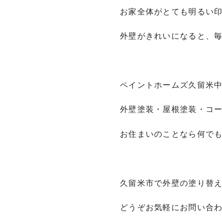
お家全体がとても明るい
外壁がきれいになると、
ペイントホームズ久留米
外壁塗装・屋根塗装・コ
お住まいのことなら何で
久留米市で外壁の塗り替
どうぞお気軽にお問い合