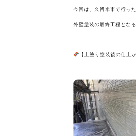
今回は、久留米市で行っ
外壁塗装の最終工程とな
【上塗り塗装後の仕上