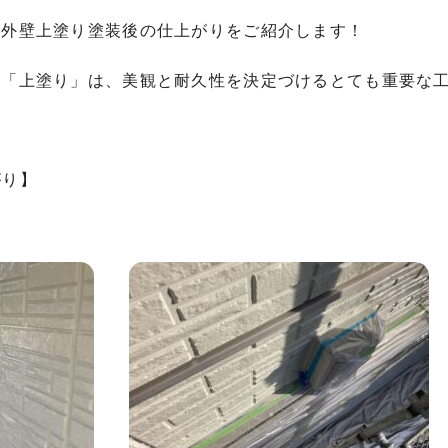
た外壁上塗り塗装後の仕上がりをご紹介します！
る「上塗り」は、美観と耐久性を決定づけるとても重要な
がり】