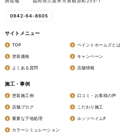
所在地
福岡県久留米市東櫛原町255-1
0942-64-8605
サイトメニュー
TOP
ペイントホームズとは
塗装価格
キャンペーン
よくある質問
店舗情報
施工・事例
塗装施工例
口コミ・お客様の声
店舗ブログ
こだわり施工
重要な下地処理
ルッソペイムF
カラーシミュレーション