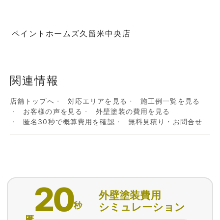
ペイントホームズ久留米中央店
関連情報
店舗トップへ
対応エリアを見る
施工例一覧を見る
お客様の声を見る
外壁塗装の費用を見る
匿名30秒で概算費用を確認
無料見積り・お問合せ
20
外壁塗装費用
秒
シミュレーション
匿名