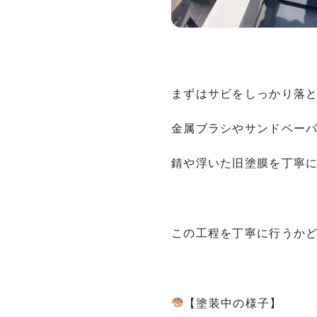
まずはサビをしっかり落
金属ブラシやサンドペー
錆や浮いた旧塗膜を丁寧
この工程を丁寧に行うか
【塗装中の様子】