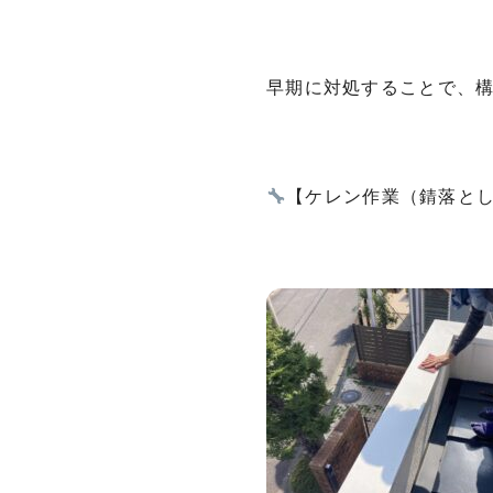
早期に対処することで、
【ケレン作業（錆落と