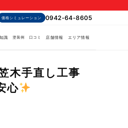
0942-64-8605
価格シミュレーション
知識
店舗情報
エリア情報
塗装例
口コミ
笠木手直し工事
安心