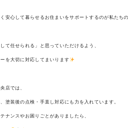
長く安心して暮らせるお住まいをサポートするのが私たち
心して任せられる」と思っていただけるよう、
ローを大切に対応してまいります
中央店では、
く、塗装後の点検・手直し対応にも力を入れています。
ンテナンスやお困りごとがありましたら、