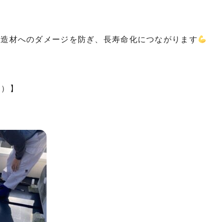
構造材へのダメージを防ぎ、長寿命化につながります
し）】