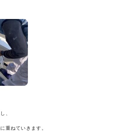
布し、
寧に重ねていきます。