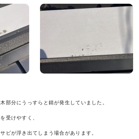
笠木部分にうっすらと錆が発生していました。
響を受けやすく、
らサビが浮き出てしまう場合があります。