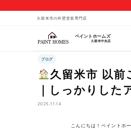
久留米市の外壁塗装専門店
ペイントホームズ
久留米中央店
ブログ
久留米市 以
｜しっかりした
2025.11.14
こんにちは！ペイントホ