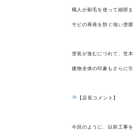
職人が刷毛を使って細部
サビの再発を防ぐ強い塗
塗装が進むにつれて、笠
建物全体の印象もさらに
【店長コメント】
今回のように、以前工事を