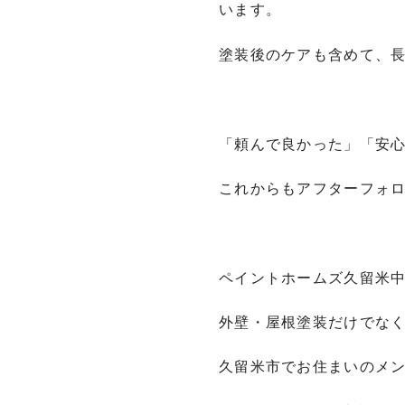
います。
塗装後のケアも含めて、
「頼んで良かった」「安
これからもアフターフォ
ペイントホームズ久留米
外壁・屋根塗装だけでな
久留米市でお住まいのメ