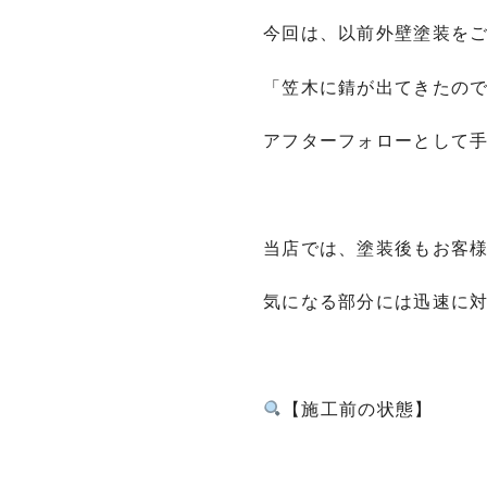
今回は、以前外壁塗装をご
「笠木に錆が出てきたの
アフターフォローとして
当店では、塗装後もお客
気になる部分には迅速に
【施工前の状態】