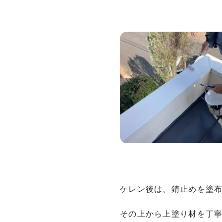
ケレン後は、錆止めを塗
その上から上塗り材を丁