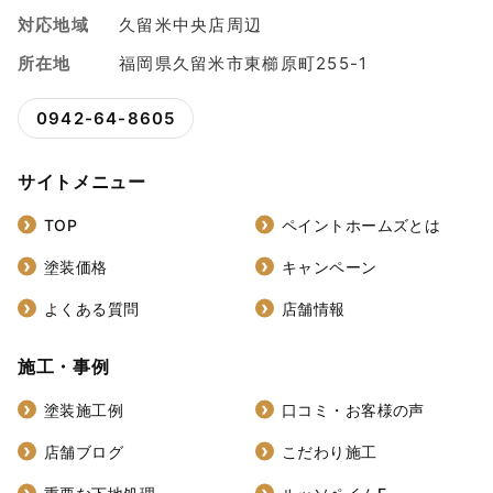
対応地域
久留米中央店周辺
所在地
福岡県久留米市東櫛原町255-1
0942-64-8605
サイトメニュー
TOP
ペイントホームズとは
塗装価格
キャンペーン
よくある質問
店舗情報
施工・事例
塗装施工例
口コミ・お客様の声
店舗ブログ
こだわり施工