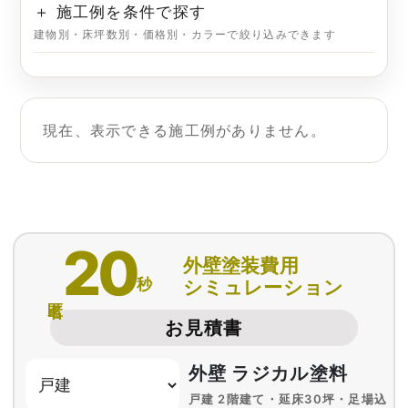
＋ 施工例を条件で探す
建物別・床坪数別・価格別・カラーで絞り込みできます
現在、表示できる施工例がありません。
20
外壁塗装費用
秒
シミュレーション
匿名
お見積書
外壁 ラジカル塗料
戸建 2階建て・延床30坪・足場込