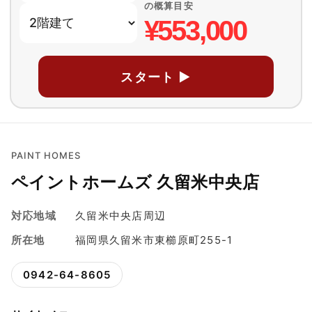
の概算目安
¥553,000
スタート ▶
PAINT HOMES
ペイントホームズ 久留米中央店
対応地域
久留米中央店周辺
所在地
福岡県久留米市東櫛原町255-1
0942-64-8605