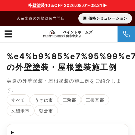
外壁塗装10％OFF 2026.08.01-08.31 ▶︎
久留米市の外壁塗装専門店
価格シミュレーション
☰
ペイントホームズ
久留米中央店
%e4%b9%85%e7%95%99%e7
の外壁塗装・屋根塗装施工例
実際の外壁塗装・屋根塗装の施工例をご紹介しま
す。
すべて
うきは市
三潴郡
三養基郡
久留米市
朝倉市