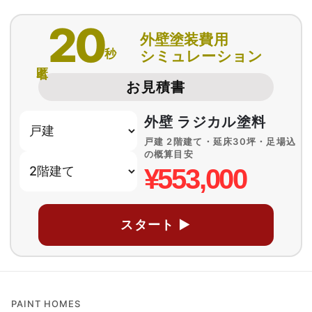
20
外壁塗装費用
秒
シミュレーション
匿名
お見積書
外壁 ラジカル塗料
戸建 2階建て・延床30坪・足場込
の概算目安
¥553,000
スタート ▶
PAINT HOMES