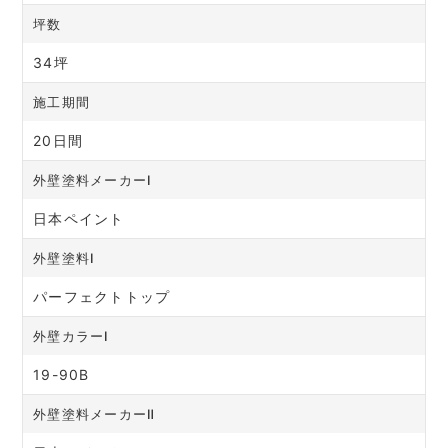
坪数
34坪
施工期間
20日間
外壁塗料メーカーⅠ
日本ペイント
外壁塗料Ⅰ
パーフェクトトップ
外壁カラーⅠ
19-90B
外壁塗料メーカーⅡ