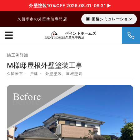
外壁塗装10％OFF 2026.08.01-08.31 ▶︎
久留米市の外壁塗装専門店
価格シミュレーション
☰
ペイントホームズ
久留米中央店
施工例詳細
M様邸屋根外壁塗装工事
久留米市
戸建
外壁塗装、屋根塗装
Before